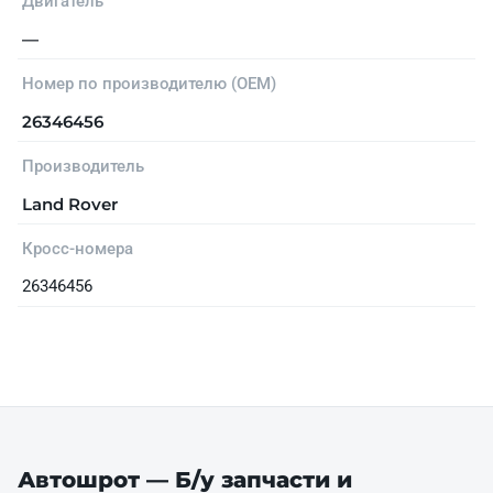
Двигатель
—
Номер по производителю (OEM)
26346456
Производитель
Land Rover
Кросс-номера
26346456
Автошрот — Б/у запчасти и