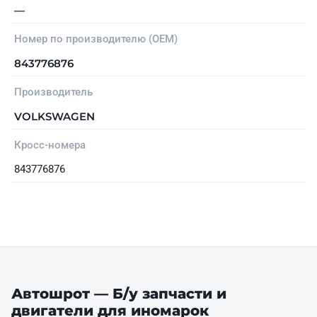
—
Номер по производителю (OEM)
843776876
Производитель
VOLKSWAGEN
Кросс-номера
843776876
Автошрот — Б/у запчасти и
двигатели для иномарок