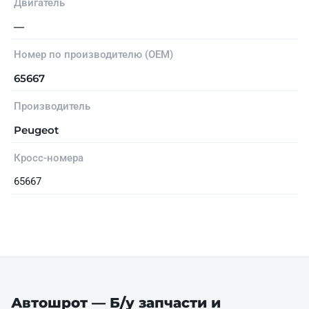
Двигатель
—
Номер по производителю (OEM)
65667
Производитель
Peugeot
Кросс-номера
65667
Автошрот — Б/у запчасти и