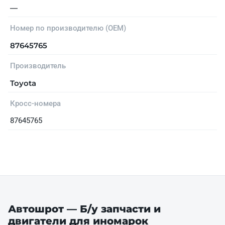
—
Номер по производителю (OEM)
87645765
Производитель
Toyota
Кросс-номера
87645765
Автошрот — Б/у запчасти и
двигатели для иномарок