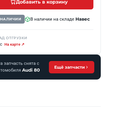
Добавить в корзину
Навес
В наличии на складе
В НАЛИЧИИ
АД ОТГРУЗКИ
с
На карте ↗
а запчасть снята с
Ещё запчасти
Audi 80
втомобиля