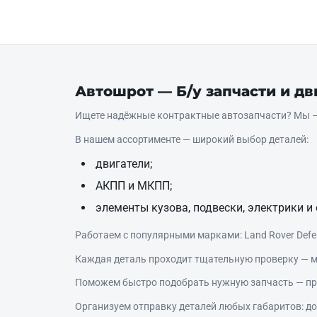
Автошрот — Б/у запчасти и д
Ищете надёжные контрактные автозапчасти? Мы — 
В нашем ассортименте — широкий выбор деталей:
двигатели;
АКПП и МКПП;
элементы кузова, подвески, электрики и 
Работаем с популярными марками: Land Rover Defende
Каждая деталь проходит тщательную проверку — м
Поможем быстро подобрать нужную запчасть — про
Организуем отправку деталей любых габаритов: дос