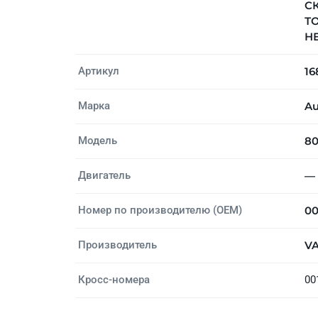
СК
Т
НЕ
Артикул
16
Марка
Au
Модель
8
Двигатель
—
Номер по производителю (OEM)
00
Производитель
V
Кросс-номера
00