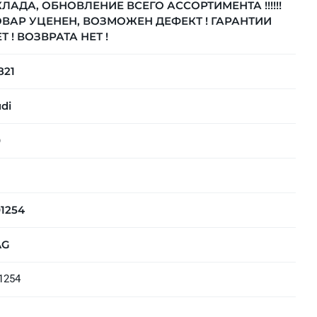
ЛАДА, ОБНОВЛЕНИЕ ВСЕГО АССОРТИМЕНТА !!!!!!
ОВАР УЦЕНЕН, ВОЗМОЖЕН ДЕФЕКТ ! ГАРАНТИИ
Т ! ВОЗВРАТА НЕТ !
821
di
0
1254
AG
1254