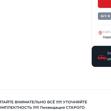
Б/У 
СКЛ
Наве
Эт
а
ТАЙТЕ ВНИМАТЕЛЬНО ВСЁ !!!!!! УТОЧНЯЙТЕ
МПЛЕКТНОСТЬ !!!!!! Ликвидация СТАРОГО