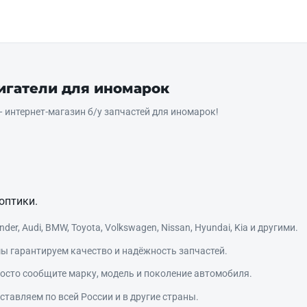
вигатели для иномарок
интернет‑магазин б/у запчастей для иномарок!
оптики.
r, Audi, BMW, Toyota, Volkswagen, Nissan, Hyundai, Kia и другими.
ы гарантируем качество и надёжность запчастей.
сто сообщите марку, модель и поколение автомобиля.
тавляем по всей России и в другие страны.