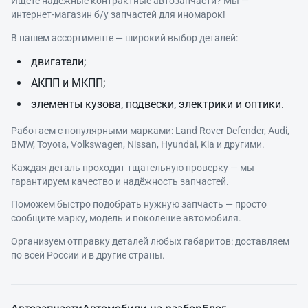
Ищете надёжные контрактные автозапчасти? Мы —
интернет‑магазин б/у запчастей для иномарок!
В нашем ассортименте — широкий выбор деталей:
двигатели;
АКПП и МКПП;
элементы кузова, подвески, электрики и оптики.
Работаем с популярными марками: Land Rover Defender, Audi,
BMW, Toyota, Volkswagen, Nissan, Hyundai, Kia и другими.
Каждая деталь проходит тщательную проверку — мы
гарантируем качество и надёжность запчастей.
Поможем быстро подобрать нужную запчасть — просто
сообщите марку, модель и поколение автомобиля.
Организуем отправку деталей любых габаритов: доставляем
по всей России и в другие страны.
Автозапчасти
Автомобили на разбор
Блог