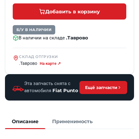
Добавить в корзину
Б/У В НАЛИЧИИ
.Таврово
В наличии на складе
СКЛАД ОТГРУЗКИ
.Таврово
На карте ↗
Эта запчасть снята с
Ещё запчасти
Fiat Punto
автомобиля
Описание
Применимость