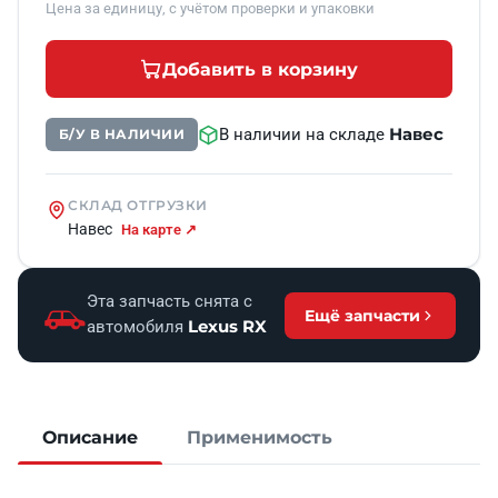
Цена за единицу, с учётом проверки и упаковки
Добавить в корзину
Навес
В наличии на складе
Б/У В НАЛИЧИИ
СКЛАД ОТГРУЗКИ
Навес
На карте ↗
Эта запчасть снята с
Ещё запчасти
Lexus RX
автомобиля
Описание
Применимость