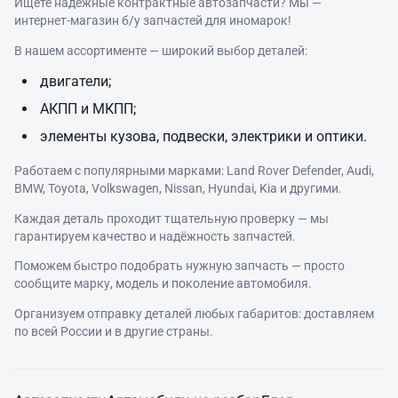
Ищете надёжные контрактные автозапчасти? Мы —
интернет‑магазин б/у запчастей для иномарок!
В нашем ассортименте — широкий выбор деталей:
двигатели;
АКПП и МКПП;
элементы кузова, подвески, электрики и оптики.
Работаем с популярными марками: Land Rover Defender, Audi,
BMW, Toyota, Volkswagen, Nissan, Hyundai, Kia и другими.
Каждая деталь проходит тщательную проверку — мы
гарантируем качество и надёжность запчастей.
Поможем быстро подобрать нужную запчасть — просто
сообщите марку, модель и поколение автомобиля.
Организуем отправку деталей любых габаритов: доставляем
по всей России и в другие страны.