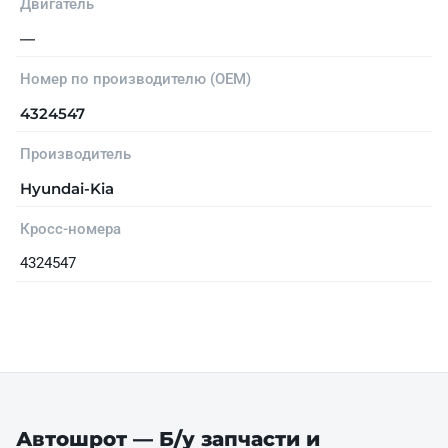
Двигатель
—
Номер по производителю (OEM)
4324547
Производитель
Hyundai-Kia
Кросс-номера
4324547
Автошрот — Б/у запчасти и