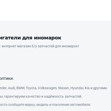
вигатели для иномарок
интернет‑магазин б/у запчастей для иномарок!
оптики.
r, Audi, BMW, Toyota, Volkswagen, Nissan, Hyundai, Kia и другими.
ы гарантируем качество и надёжность запчастей.
сто сообщите марку, модель и поколение автомобиля.