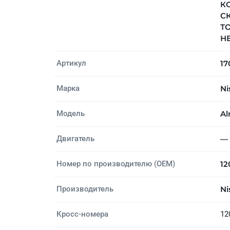
КО
СК
Т
НЕ
Артикул
17
Марка
Ni
Модель
Al
Двигатель
—
Номер по производителю (OEM)
12
Производитель
Ni
Кросс-номера
12