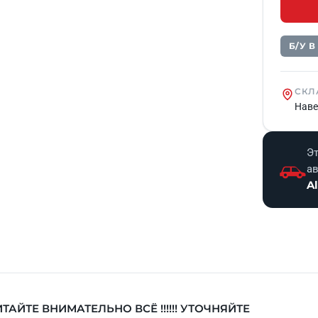
Б/У 
СКЛ
Наве
Эт
а
A
ТАЙТЕ ВНИМАТЕЛЬНО ВСЁ !!!!!! УТОЧНЯЙТЕ