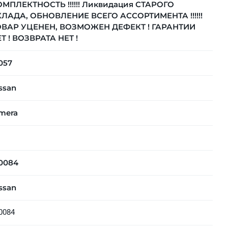
МПЛЕКТНОСТЬ !!!!!! Ликвидация СТАРОГО
ЛАДА, ОБНОВЛЕНИЕ ВСЕГО АССОРТИМЕНТА !!!!!!
ОВАР УЦЕНЕН, ВОЗМОЖЕН ДЕФЕКТ ! ГАРАНТИИ
Т ! ВОЗВРАТА НЕТ !
057
ssan
mera
0084
ssan
0084