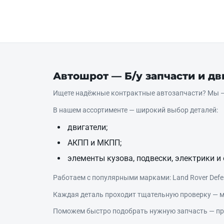
Автошрот — Б/у запчасти и д
Ищете надёжные контрактные автозапчасти? Мы — 
В нашем ассортименте — широкий выбор деталей:
двигатели;
АКПП и МКПП;
элементы кузова, подвески, электрики и 
Работаем с популярными марками: Land Rover Defende
Каждая деталь проходит тщательную проверку — м
Поможем быстро подобрать нужную запчасть — про