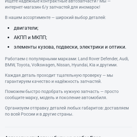
Ищете надёжные контрактные автозапчасти? Мы —
интернет‑магазин б/у запчастей для иномарок!
В нашем ассортименте — широкий выбор деталей:
двигатели;
АКПП и МКПП;
элементы кузова, подвески, электрики и оптики.
Работаем с популярными марками: Land Rover Defender, Audi,
BMW, Toyota, Volkswagen, Nissan, Hyundai, Kia и другими.
Каждая деталь проходит тщательную проверку — мы
гарантируем качество и надёжность запчастей.
Поможем быстро подобрать нужную запчасть — просто
сообщите марку, модель и поколение автомобиля.
Организуем отправку деталей любых габаритов: доставляем
по всей России и в другие страны.