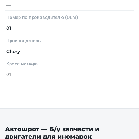
—
Номер по производителю (OEM)
01
Производитель
Chery
Кросс-номера
01
Автошрот — Б/у запчасти и
двигатели для иномарок