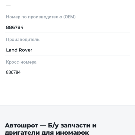
—
Номер по производителю (OEM)
886784
Производитель
Land Rover
Кросс-номера
886784
Автошрот — Б/у запчасти и
двигатели для иномарок