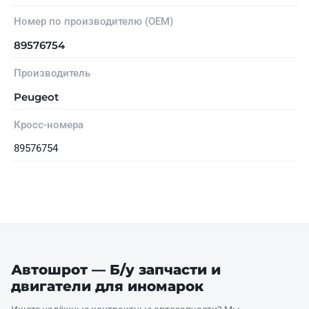
Номер по производителю (OEM)
89576754
Производитель
Peugeot
Кросс-номера
89576754
Автошрот — Б/у запчасти и
двигатели для иномарок