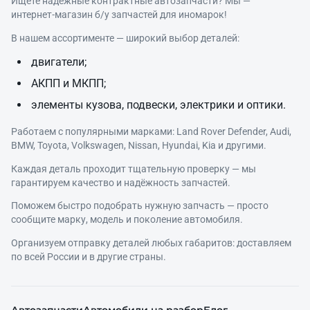
Ищете надёжные контрактные автозапчасти? Мы —
интернет‑магазин б/у запчастей для иномарок!
В нашем ассортименте — широкий выбор деталей:
двигатели;
АКПП и МКПП;
элементы кузова, подвески, электрики и оптики.
Работаем с популярными марками: Land Rover Defender, Audi,
BMW, Toyota, Volkswagen, Nissan, Hyundai, Kia и другими.
Каждая деталь проходит тщательную проверку — мы
гарантируем качество и надёжность запчастей.
Поможем быстро подобрать нужную запчасть — просто
сообщите марку, модель и поколение автомобиля.
Организуем отправку деталей любых габаритов: доставляем
по всей России и в другие страны.
Автозапчасти
Автомобили на разбор
Блог