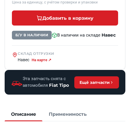
Цена за единицу, с учётом проверки и упаковки
Добавить в корзину
Навес
В наличии на складе
Б/У В НАЛИЧИИ
СКЛАД ОТГРУЗКИ
Навес
На карте ↗
Эта запчасть снята с
Ещё запчасти
Fiat Tipo
автомобиля
Описание
Применимость