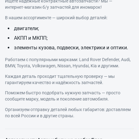
Ищете надёжные контрактные автозапчасти? Мы —
интернет‑магазин б/у запчастей для иномарок!
В нашем ассортименте — широкий выбор деталей:
двигатели;
АКПП и МКПП;
элементы кузова, подвески, электрики и оптики.
Работаем с популярными марками: Land Rover Defender, Audi,
BMW, Toyota, Volkswagen, Nissan, Hyundai, Kia и другими.
Каждая деталь проходит тщательную проверку — мы
гарантируем качество и надёжность запчастей.
Поможем быстро подобрать нужную запчасть — просто
сообщите марку, модель и поколение автомобиля.
Организуем отправку деталей любых габаритов: доставляем
по всей России и в другие страны.