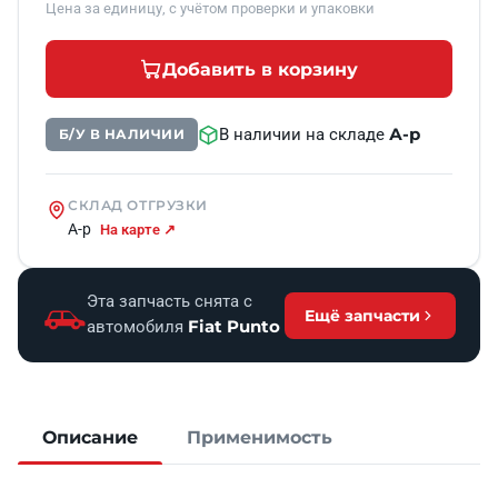
Цена за единицу, с учётом проверки и упаковки
Добавить в корзину
А-р
В наличии на складе
Б/У В НАЛИЧИИ
СКЛАД ОТГРУЗКИ
А-р
На карте ↗
Эта запчасть снята с
Ещё запчасти
Fiat Punto
автомобиля
Описание
Применимость