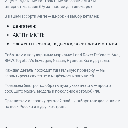
Ищете надёжные контрактные автозапчасти? Мы —
интернет‑магазин б/у запчастей для иномарок!
В нашем ассортименте — широкий выбор деталей:
двигатели;
АКПП и МКПП;
элементы кузова, подвески, электрики и оптики.
Работаем с популярными марками: Land Rover Defender, Audi,
BMW, Toyota, Volkswagen, Nissan, Hyundai, Kia и другими.
Каждая деталь проходит тщательную проверку — мы
гарантируем качество и надёжность запчастей.
Поможем быстро подобрать нужную запчасть — просто
сообщите марку, модель и поколение автомобиля.
Организуем отправку деталей любых габаритов: доставляем
по всей России и в другие страны.