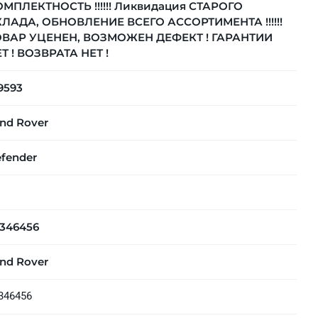
МПЛЕКТНОСТЬ !!!!!! Ликвидация СТАРОГО
ЛАДА, ОБНОВЛЕНИЕ ВСЕГО АССОРТИМЕНТА !!!!!!
ОВАР УЦЕНЕН, ВОЗМОЖЕН ДЕФЕКТ ! ГАРАНТИИ
Т ! ВОЗВРАТА НЕТ !
9593
nd Rover
fender
346456
nd Rover
346456