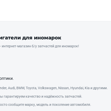
вигатели для иномарок
интернет‑магазин б/у запчастей для иномарок!
оптики.
r, Audi, BMW, Toyota, Volkswagen, Nissan, Hyundai, Kia и другими.
ы гарантируем качество и надёжность запчастей.
сто сообщите марку, модель и поколение автомобиля.