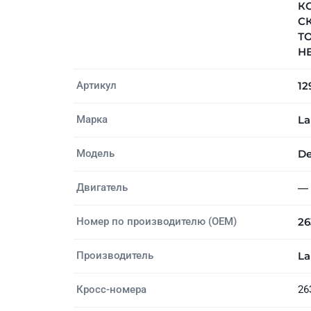
КО
СК
Т
НЕ
Артикул
12
Марка
La
Модель
De
Двигатель
—
Номер по производителю (OEM)
26
Производитель
La
Кросс-номера
26