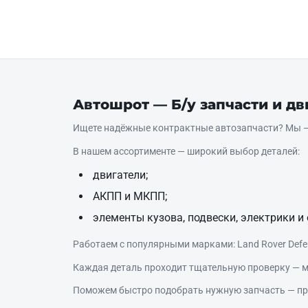
Автошрот — Б/у запчасти и д
Ищете надёжные контрактные автозапчасти? Мы — 
В нашем ассортименте — широкий выбор деталей:
двигатели;
АКПП и МКПП;
элементы кузова, подвески, электрики и 
Работаем с популярными марками: Land Rover Defende
Каждая деталь проходит тщательную проверку — м
Поможем быстро подобрать нужную запчасть — про