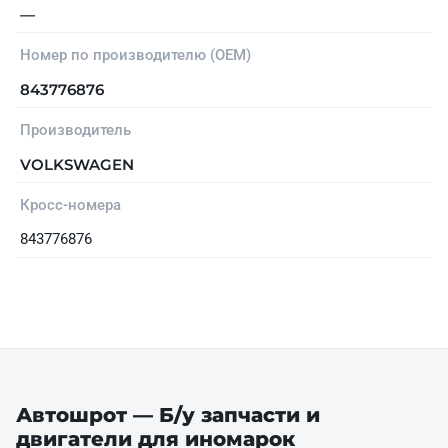
—
Номер по производителю (OEM)
843776876
Производитель
VOLKSWAGEN
Кросс-номера
843776876
Автошрот — Б/у запчасти и
двигатели для иномарок