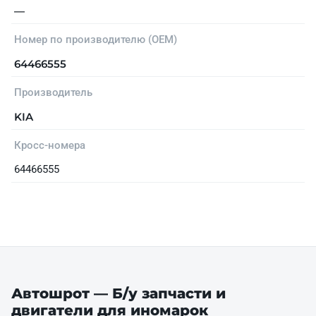
—
Номер по производителю (OEM)
64466555
Производитель
KIA
Кросс-номера
64466555
Автошрот — Б/у запчасти и
двигатели для иномарок