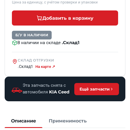
Цена за единицу, с учётом проверки и упаковки
Добавить в корзину
Б/У В НАЛИЧИИ
.Склад1
В наличии на складе
СКЛАД ОТГРУЗКИ
.Склад1
На карте ↗
Эта запчасть снята с
Ещё запчасти
KIA Ceed
автомобиля
Описание
Применимость