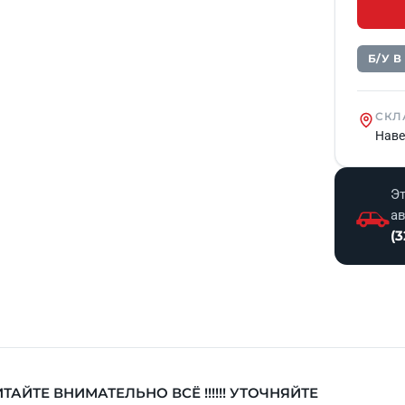
Б/У 
СКЛ
Наве
Эт
а
(3
ТАЙТЕ ВНИМАТЕЛЬНО ВСЁ !!!!!! УТОЧНЯЙТЕ