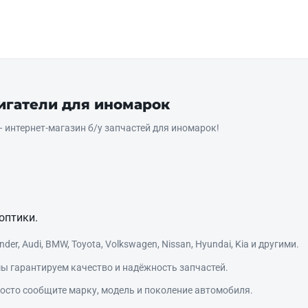
вигатели для иномарок
интернет‑магазин б/у запчастей для иномарок!
оптики.
r, Audi, BMW, Toyota, Volkswagen, Nissan, Hyundai, Kia и другими.
ы гарантируем качество и надёжность запчастей.
сто сообщите марку, модель и поколение автомобиля.