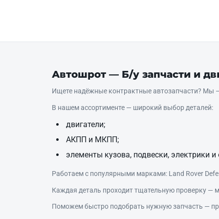
Автошрот — Б/у запчасти и д
Ищете надёжные контрактные автозапчасти? Мы — 
В нашем ассортименте — широкий выбор деталей:
двигатели;
АКПП и МКПП;
элементы кузова, подвески, электрики и 
Работаем с популярными марками: Land Rover Defende
Каждая деталь проходит тщательную проверку — м
Поможем быстро подобрать нужную запчасть — про