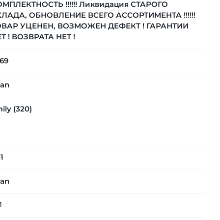
МПЛЕКТНОСТЬ !!!!!! Ликвидация СТАРОГО
ЛАДА, ОБНОВЛЕНИЕ ВСЕГО АССОРТИМЕНТА !!!!!!
ОВАР УЦЕНЕН, ВОЗМОЖЕН ДЕФЕКТ ! ГАРАНТИИ
Т ! ВОЗВРАТА НЕТ !
69
fan
ily (320)
1
fan
1