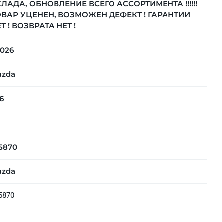
ЛАДА, ОБНОВЛЕНИЕ ВСЕГО АССОРТИМЕНТА !!!!!!
ОВАР УЦЕНЕН, ВОЗМОЖЕН ДЕФЕКТ ! ГАРАНТИИ
Т ! ВОЗВРАТА НЕТ !
026
azda
6
5870
azda
5870