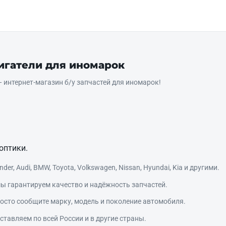
вигатели для иномарок
интернет‑магазин б/у запчастей для иномарок!
оптики.
r, Audi, BMW, Toyota, Volkswagen, Nissan, Hyundai, Kia и другими.
ы гарантируем качество и надёжность запчастей.
сто сообщите марку, модель и поколение автомобиля.
тавляем по всей России и в другие страны.