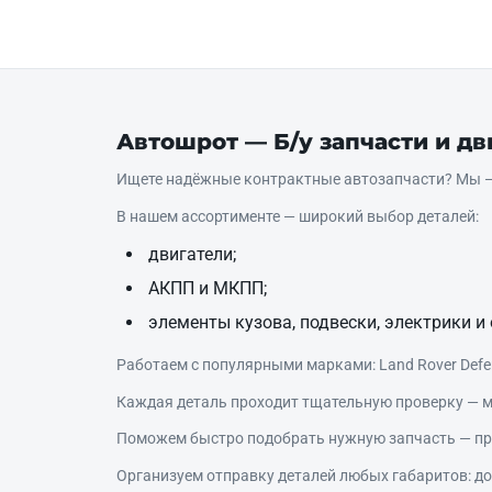
Автошрот — Б/у запчасти и д
Ищете надёжные контрактные автозапчасти? Мы — 
В нашем ассортименте — широкий выбор деталей:
двигатели;
АКПП и МКПП;
элементы кузова, подвески, электрики и 
Работаем с популярными марками: Land Rover Defende
Каждая деталь проходит тщательную проверку — м
Поможем быстро подобрать нужную запчасть — про
Организуем отправку деталей любых габаритов: дос