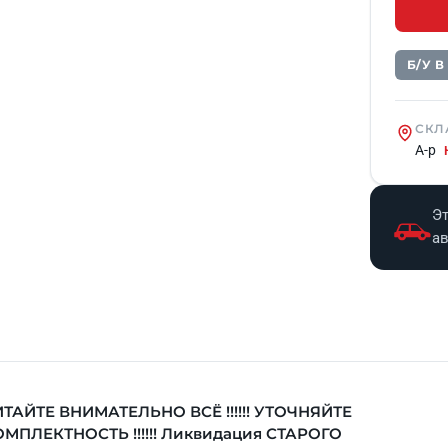
Б/У 
СКЛ
А-р
Эт
а
ТАЙТЕ ВНИМАТЕЛЬНО ВСЁ !!!!!! УТОЧНЯЙТЕ
МПЛЕКТНОСТЬ !!!!!! Ликвидация СТАРОГО