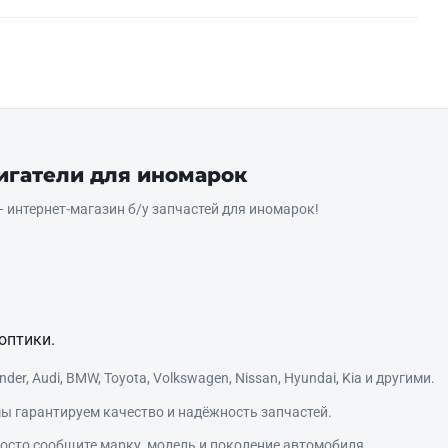
вигатели для иномарок
интернет‑магазин б/у запчастей для иномарок!
оптики.
r, Audi, BMW, Toyota, Volkswagen, Nissan, Hyundai, Kia и другими.
ы гарантируем качество и надёжность запчастей.
сто сообщите марку, модель и поколение автомобиля.