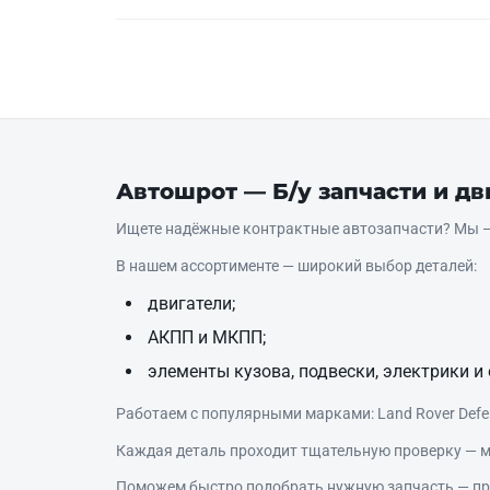
Автошрот — Б/у запчасти и д
Ищете надёжные контрактные автозапчасти? Мы — 
В нашем ассортименте — широкий выбор деталей:
двигатели;
АКПП и МКПП;
элементы кузова, подвески, электрики и 
Работаем с популярными марками: Land Rover Defende
Каждая деталь проходит тщательную проверку — м
Поможем быстро подобрать нужную запчасть — про