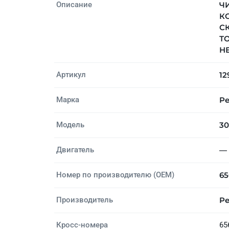
Описание
ЧИ
КО
СК
Т
НЕ
Артикул
12
Марка
Pe
Модель
3
Двигатель
—
Номер по производителю (OEM)
65
Производитель
Pe
Кросс-номера
65