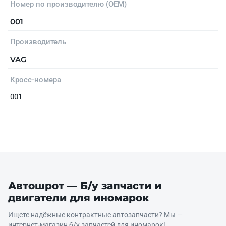
Номер по производителю (OEM)
001
Производитель
VAG
Кросс-номера
001
Автошрот — Б/у запчасти и
двигатели для иномарок
Ищете надёжные контрактные автозапчасти? Мы —
интернет‑магазин б/у запчастей для иномарок!