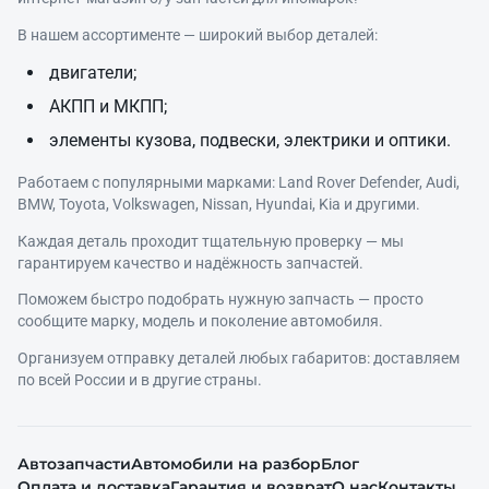
В нашем ассортименте — широкий выбор деталей:
двигатели;
АКПП и МКПП;
элементы кузова, подвески, электрики и оптики.
Работаем с популярными марками: Land Rover Defender, Audi,
BMW, Toyota, Volkswagen, Nissan, Hyundai, Kia и другими.
Каждая деталь проходит тщательную проверку — мы
гарантируем качество и надёжность запчастей.
Поможем быстро подобрать нужную запчасть — просто
сообщите марку, модель и поколение автомобиля.
Организуем отправку деталей любых габаритов: доставляем
по всей России и в другие страны.
Автозапчасти
Автомобили на разбор
Блог
Оплата и доставка
Гарантия и возврат
О нас
Контакты