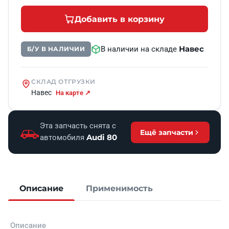
Добавить в корзину
Навес
В наличии на складе
Б/У В НАЛИЧИИ
СКЛАД ОТГРУЗКИ
Навес
На карте ↗
Эта запчасть снята с
Ещё запчасти
Audi 80
автомобиля
Описание
Применимость
Описание