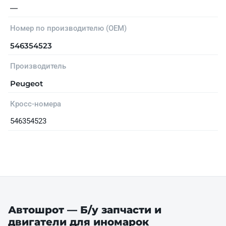
—
Номер по производителю (OEM)
546354523
Производитель
Peugeot
Кросс-номера
546354523
Автошрот — Б/у запчасти и
двигатели для иномарок