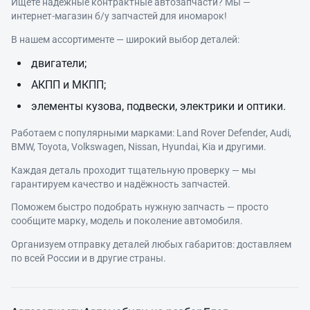
Ищете надёжные контрактные автозапчасти? Мы —
интернет‑магазин б/у запчастей для иномарок!
В нашем ассортименте — широкий выбор деталей:
двигатели;
АКПП и МКПП;
элементы кузова, подвески, электрики и оптики.
Работаем с популярными марками: Land Rover Defender, Audi,
BMW, Toyota, Volkswagen, Nissan, Hyundai, Kia и другими.
Каждая деталь проходит тщательную проверку — мы
гарантируем качество и надёжность запчастей.
Поможем быстро подобрать нужную запчасть — просто
сообщите марку, модель и поколение автомобиля.
Организуем отправку деталей любых габаритов: доставляем
по всей России и в другие страны.