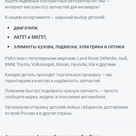
Ищете надёжные контрактные автозапчасти? Мы —
интернет‑магазин б/у запчастей для иномарок!
В нашем ассортименте — широкий выбор деталей:
двигатели;
АКПП и МКПП;
элементы кузова, подвески, электрики и оптики.
Работаем с популярными марками: Land Rover Defender, Audi,
BMW, Toyota, Volkswagen, Nissan, Hyundai, Kia и другими.
Каждая деталь проходит тщательную проверку — мы
гарантируем качество и надёжность запчастей.
Поможем быстро подобрать нужную запчасть — просто
сообщите марку, модель и поколение автомобиля.
Организуем отправку деталей любых габаритов: доставляем
по всей России и в другие страны.