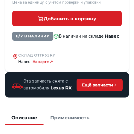
Цена за единицу, с учётом проверки и упаковки
Добавить в корзину
Навес
В наличии на складе
Б/У В НАЛИЧИИ
СКЛАД ОТГРУЗКИ
Навес
На карте ↗
Эта запчасть снята с
Ещё запчасти
Lexus RX
автомобиля
Описание
Применимость