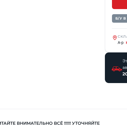
Б/У 
СКЛ
А-р
Эт
а
2
ТАЙТЕ ВНИМАТЕЛЬНО ВСЁ !!!!!! УТОЧНЯЙТЕ