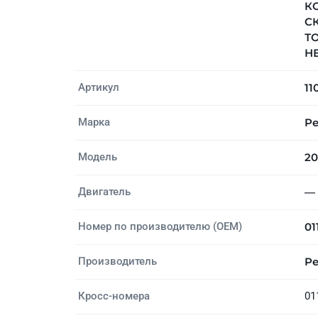
КО
СК
Т
НЕ
Артикул
11
Марка
Pe
Модель
20
Двигатель
—
Номер по производителю (OEM)
01
Производитель
Pe
Кросс-номера
01