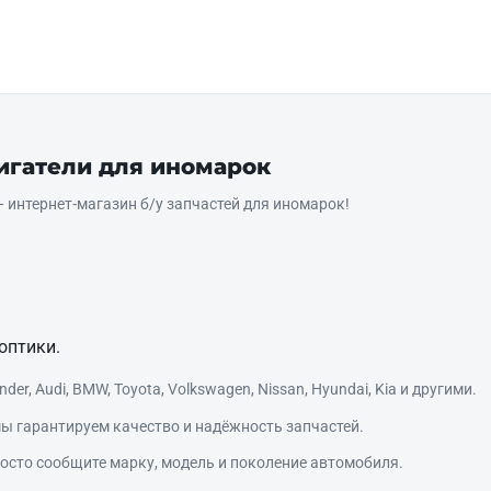
вигатели для иномарок
интернет‑магазин б/у запчастей для иномарок!
оптики.
r, Audi, BMW, Toyota, Volkswagen, Nissan, Hyundai, Kia и другими.
ы гарантируем качество и надёжность запчастей.
сто сообщите марку, модель и поколение автомобиля.