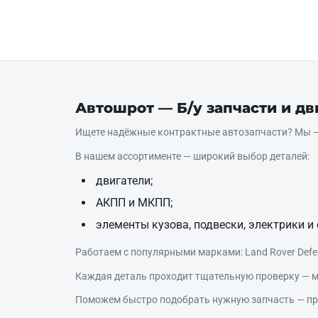
Автошрот — Б/у запчасти и д
Ищете надёжные контрактные автозапчасти? Мы — 
В нашем ассортименте — широкий выбор деталей:
двигатели;
АКПП и МКПП;
элементы кузова, подвески, электрики и 
Работаем с популярными марками: Land Rover Defende
Каждая деталь проходит тщательную проверку — м
Поможем быстро подобрать нужную запчасть — про