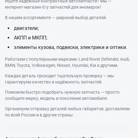
Ищете надёжные контрактные автозапчасти? Мы —
интернет‑магазин б/у запчастей для иномарок!
В нашем ассортименте — широкий выбор деталей:
двигатели;
АКПП и МКПП;
элементы кузова, подвески, электрики и оптики.
Работаем с популярными марками: Land Rover Defender, Audi,
BMW, Toyota, Volkswagen, Nissan, Hyundai, Kia и другими.
Каждая деталь проходит тщательную проверку — мы
гарантируем качество и надёжность запчастей.
Поможем быстро подобрать нужную запчасть — просто
сообщите марку, модель и поколение автомобиля.
Организуем отправку деталей любых габаритов: доставляем
по всей России и в другие страны.