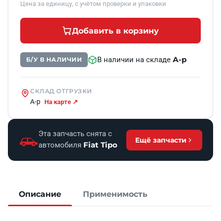
Цена за единицу, с учётом проверки и упаковки
Добавить в корзину
А-р
В наличии на складе
Б/У В НАЛИЧИИ
СКЛАД ОТГРУЗКИ
А-р
На карте ↗
Эта запчасть снята с
Ещё запчасти
Fiat Tipo
автомобиля
Описание
Применимость