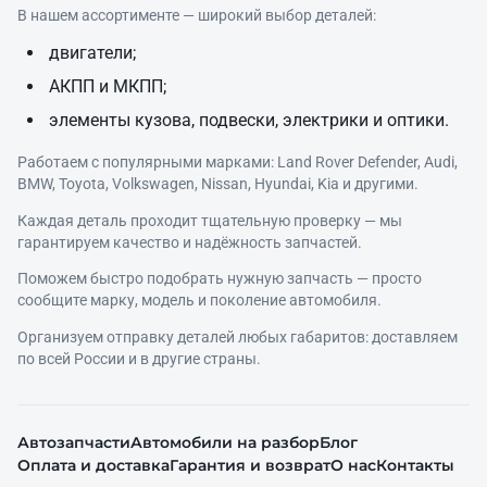
В нашем ассортименте — широкий выбор деталей:
двигатели;
АКПП и МКПП;
элементы кузова, подвески, электрики и оптики.
Работаем с популярными марками: Land Rover Defender, Audi,
BMW, Toyota, Volkswagen, Nissan, Hyundai, Kia и другими.
Каждая деталь проходит тщательную проверку — мы
гарантируем качество и надёжность запчастей.
Поможем быстро подобрать нужную запчасть — просто
сообщите марку, модель и поколение автомобиля.
Организуем отправку деталей любых габаритов: доставляем
по всей России и в другие страны.
Автозапчасти
Автомобили на разбор
Блог
Оплата и доставка
Гарантия и возврат
О нас
Контакты